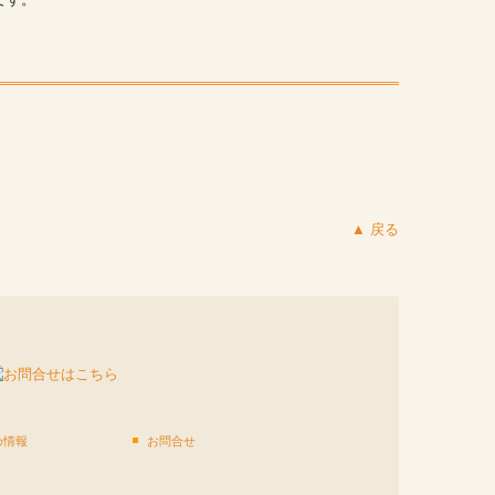
▲ 戻る
め情報
お問合せ