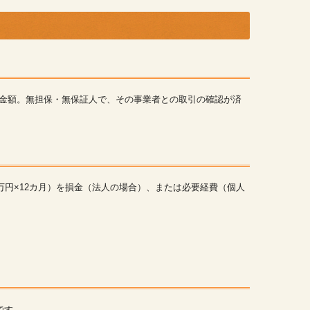
うの金額。無担保・無保証人で、その事業者との取引の確認が済
0万円×12カ月）を損金（法人の場合）、または必要経費（個人
です。