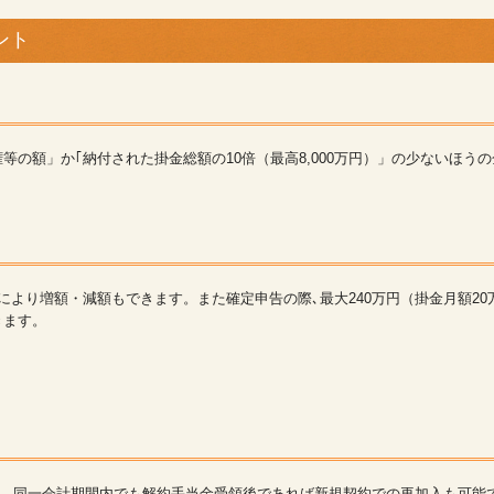
ント
等の額」か｢納付された掛金総額の10倍（最高8,000万円）」の少ないほ
況により増額・減額もできます。また確定申告の際､最大240万円（掛金月額2
きます。
また、同一会計期間内でも解約手当金受領後であれば新規契約での再加入も可能