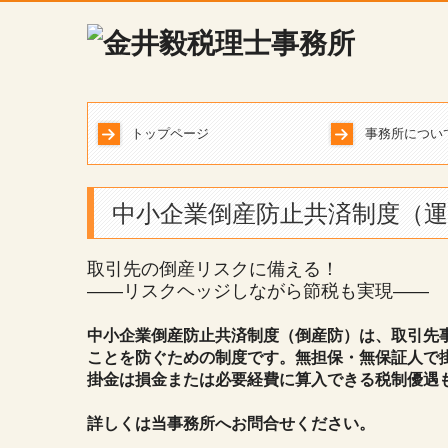
トップページ
事務所につい
当事務所の特
アクセス
中小企業倒産防止共済制度（運
取引先の倒産リスクに備える！
――リスクヘッジしながら節税も実現――
中小企業倒産防止共済制度（倒産防）は、取引先
ことを防ぐための制度です。無担保・無保証人で掛金
掛金は損金または必要経費に算入できる税制優遇
詳しくは当事務所へお問合せください。