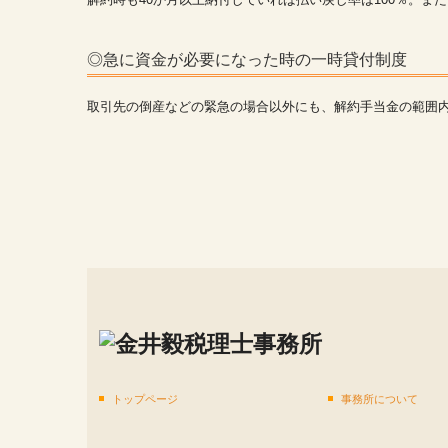
◎急に資金が必要になった時の一時貸付制度
取引先の倒産などの緊急の場合以外にも、解約手当金の範囲
トップページ
事務所について